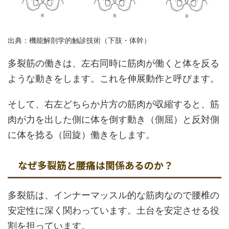
出典：機能解剖学的触診技術（下肢・体幹）
多裂筋の働きは、左右同時に筋肉が働くと体を反る
ような動きをします。これを伸展動作と呼びます。
そして、右左どちらか片方の筋肉が収縮すると、筋
肉が力を出した側に体を倒す動き（側屈）と反対側
に体を捻る（回旋）働きをします。
なぜ多裂筋と腰痛は関係あるのか？
多裂筋は、インナーマッスル的な筋肉なので腰椎の
安定性に深く関わっています。土台を安定させる役
割を担っています。