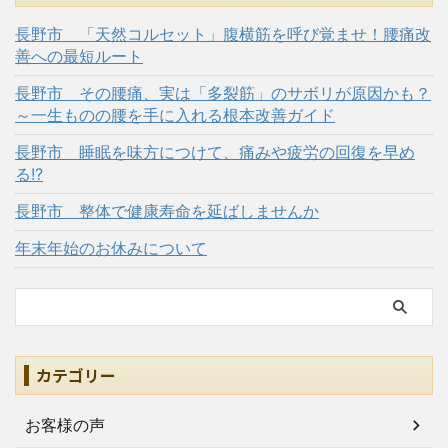
長野市 「天然コルセット」腹横筋を呼び覚ませ！腰痛改
善への最短ルート
長野市 その腰痛、実は「多裂筋」のサボリが原因かも？
～一生ものの腰を手に入れる根本改善ガイド
長野市 睡眠を味方につけて、痛みや疲労の回復を早め
る!?
長野市 整体で健康寿命を延ばしませんか
年末年始のお休みについて
カテゴリー
お客様の声