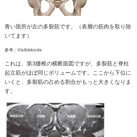
青い箇所が左の多裂筋です。（表層の筋肉を取り除
いてます）
参考：Visiblebode
これは、第3腰椎の横断面図ですが、多裂筋と脊柱
起立筋がほぼ同じボリュームです。ここから下位に
いくと、多裂筋の占める割合がもっと大きくなりま
す。