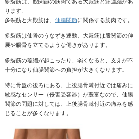
多裂筋は、股関節の筋肉である大殿筋と筋連結があ
ります。
多裂筋と大殿筋は、
仙腸関節
に関係する筋肉です。
多裂筋は仙骨のうなずき運動、大殿筋は股関節の伸
展や腸骨を立てるような働きがあります。
多裂筋の萎縮が起こったり、弱くなると、支えが不
十分になり仙腸関節への負担が大きくなります。
特に骨盤の後ろにある、上後腸骨棘付近では痛みに
敏感なセンサー（侵害受容器）が豊富なので、仙腸
関節の問題に対しては、上後腸骨棘付近の痛みを感
じることが多くなります。