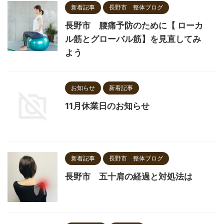
新着記事
長野市 整体ブログ
長野市 腰痛予防のために【 ローカ
ル筋とグローバル筋】を見直してみ
よう
お知らせ
新着記事
11月休業日のお知らせ
新着記事
長野市 整体ブログ
長野市 五十肩の経過と対処法は