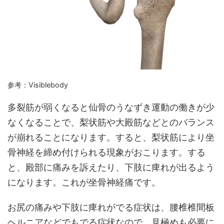
参考：Visiblebody
多裂筋が弱くなると仙骨のうなずき運動の働きが少
なくなることで、梨状筋や大殿筋などとのバランス
が崩れることになります。すると、梨状筋により坐
骨神経を締め付けられる現象がおこります。する
と、殿部に痛みを訴えたり、下肢に痺れが出るよう
になります。これが坐骨神経痛です。
お尻の痛みや下肢に痺れがでる症状は、腰椎椎間板
ヘルニアなどでもでる症状なので、見極めも必要に