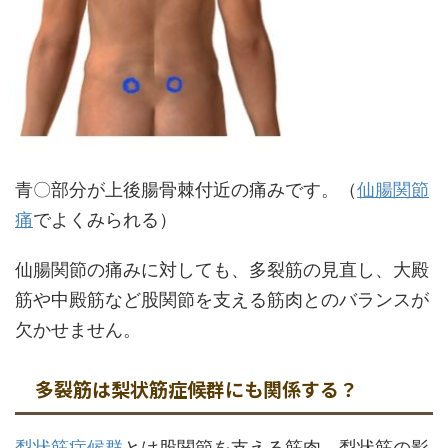
青〇部分が上後腸骨棘付近の痛みです。（
仙腸関節
痛
でよくみられる）
仙腸関節の痛みに対しても、多裂筋の見直し、大殿
筋や中殿筋など股関節を支える筋肉とのバランスが
欠かせません。
多裂筋は梨状筋症候群にも関係する？
梨状筋症候群
とは股関節を支える筋肉、梨状筋の影