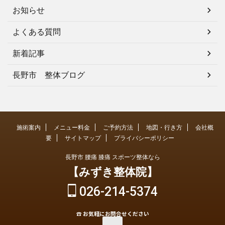
お知らせ
よくある質問
新着記事
長野市 整体ブログ
施術案内
メニュー料金
ご予約方法
地図・行き方
会社概
要
サイトマップ
プライバシーポリシー
長野市 腰痛 膝痛 スポーツ整体なら
【みずき整体院】
026-214-5374
☎ お気軽にお問合せください