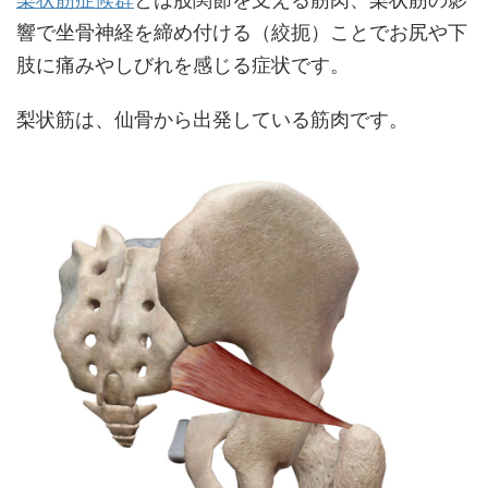
響で坐骨神経を締め付ける（絞扼）ことでお尻や下
肢に痛みやしびれを感じる症状です。
梨状筋は、仙骨から出発している筋肉です。