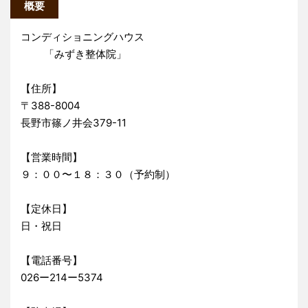
概要
コンディショニングハウス
「みずき整体院」
【住所】
〒388-8004
長野市篠ノ井会379-11
【営業時間】
９：００〜１８：３０（予約制）
【定休日】
日・祝日
【電話番号】
026ー214ー5374