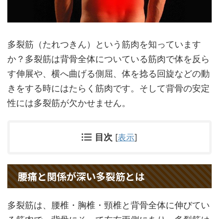
多裂筋（たれつきん）という筋肉を知っています
か？多裂筋は背骨全体についている筋肉で体を反ら
す伸展や、横へ曲げる側屈、体を捻る回旋などの動
きをする時にはたらく筋肉です。そして背骨の安定
性には多裂筋が欠かせません。
目次
[
表示
]
腰痛と関係が深い多裂筋とは
多裂筋は、腰椎・胸椎・頸椎と背骨全体に伸びてい