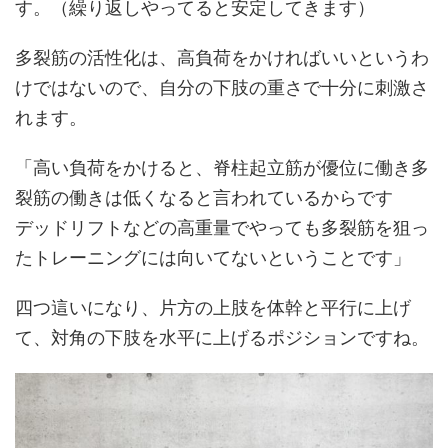
す。（繰り返しやってると安定してきます）
多裂筋の活性化は、高負荷をかければいいというわ
けではないので、自分の下肢の重さで十分に刺激さ
れます。
「高い負荷をかけると、脊柱起立筋が優位に働き多
裂筋の働きは低くなると言われているからです
デッドリフトなどの高重量でやっても多裂筋を狙っ
たトレーニングには向いてないということです」
四つ這いになり、片方の上肢を体幹と平行に上げ
て、対角の下肢を水平に上げるポジションですね。