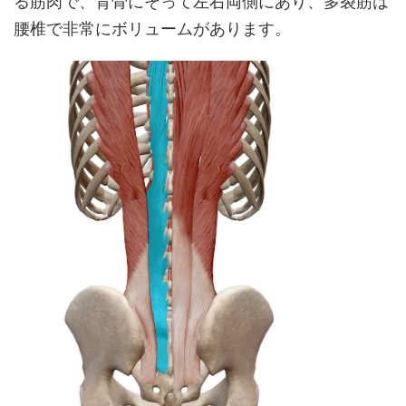
る筋肉で、背骨にそって左右両側にあり、多裂筋は
腰椎で非常にボリュームがあります。