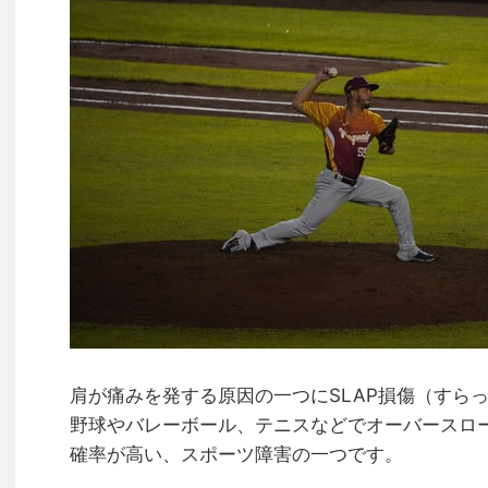
肩が痛みを発する原因の一つにSLAP損傷（すら
野球やバレーボール、テニスなどでオーバースロ
確率が高い、スポーツ障害の一つです。