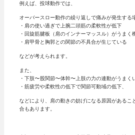
例えば、投球動作では、
オーバースロー動作の繰り返しで痛みが発生する
・肩の使い過ぎで上腕二頭筋の柔軟性が低下
・回旋筋腱板（肩のインナーマッスル）がうまく
・肩甲骨と胸郭との関節の不具合が生じている
などが考えられます。
また、
・下肢〜股関節〜体幹〜上肢の力の連動がうまく
・筋疲労や柔軟性の低下で関節可動域の低下、
などにより、肩の動きの妨げになる原因があるこ
合もあります。