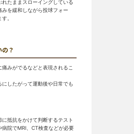
ぶれたままスローイングしている
痛みを緩和しながら投球フォー
ます。
いの？
に痛みがでるなどと表現されるこ
るにしたがって運動後や日常でも
節に抵抗をかけて判断するテスト
病院でMRI、CT検査などが必要