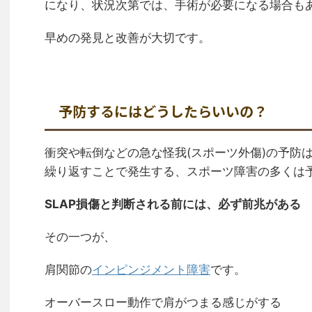
になり、状況次第では、手術が必要になる場合も
早めの発見と改善が大切です。
予防するにはどうしたらいいの？
衝突や転倒などの急な怪我(スポーツ外傷)の予防
繰り返すことで発生する、スポーツ障害の多くは
SLAP損傷と判断される前には、必ず前兆がある
その一つが、
肩関節の
インピンジメント障害
です。
オーバースロー動作で肩がつまる感じがする