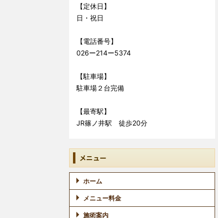
【定休日】
日・祝日
【電話番号】
026ー214ー5374
【駐車場】
駐車場２台完備
【最寄駅】
JR篠ノ井駅 徒歩20分
メニュー
ホーム
メニュー料金
施術案内