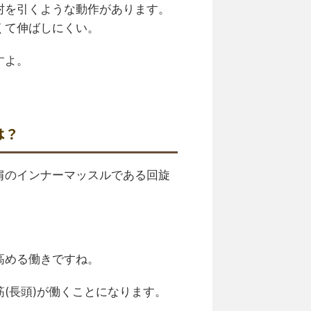
肘を引くような動作があります。
くて伸ばしにくい。
すよ。
は？
肩のインナーマッスルである回旋
高める働きですね。
(長頭)が働くことになります。