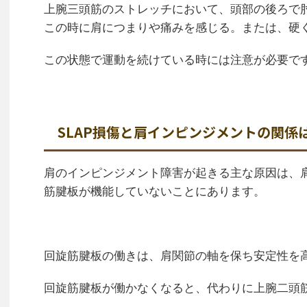
上腕三頭筋のストレッチにおいて、頭部の後ろで
この時に肩につまりや痛みを感じる。または、硬
この状態で運動を続けている時には注意が必要で
SLAP損傷と肩インピンジメントの関係
肩のインピンジメント障害が起きる主な原因は、
筋腱板が機能していないことにあります。
回旋筋腱板の働きは、肩関節の軸を保ち安定性を
回旋筋腱板が働かなくなると、代わりに上腕二頭筋