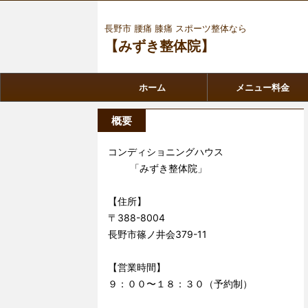
長野市 腰痛 膝痛 スポーツ整体なら
【みずき整体院】
ホーム
メニュー料金
概要
コンディショニングハウス
「みずき整体院」
【住所】
〒388-8004
長野市篠ノ井会379-11
【営業時間】
９：００〜１８：３０（予約制）