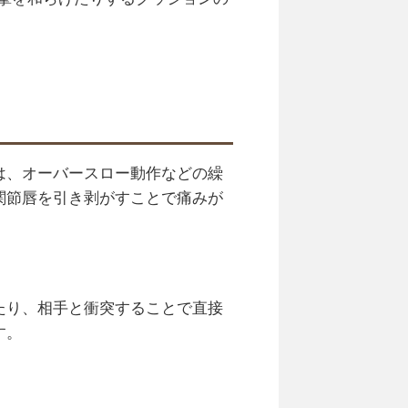
は、オーバースロー動作などの繰
関節唇を引き剥がすことで痛みが
たり、相手と衝突することで直接
す。