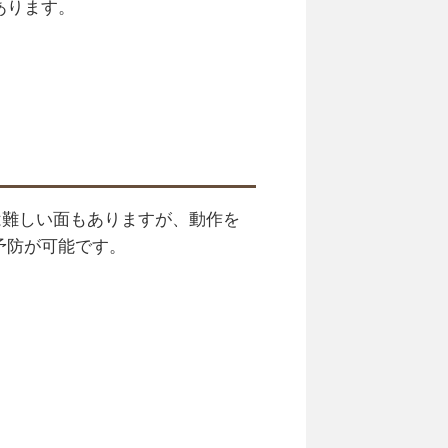
あります。
は難しい面もありますが、動作を
予防が可能です。