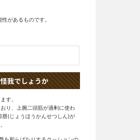
能性があるものです。
な怪我でしょうか
ります。
ており、上腕二頭筋が過剰に使わ
唇(じょうほうかんせつしん)が
す。
衝撃を和らげたりするクッションの