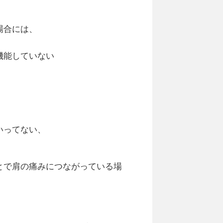
場合には、
機能していない
いってない、
とで肩の痛みにつながっている場