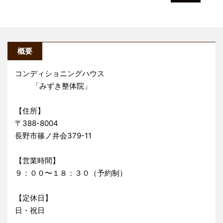
概要
コンディショニングハウス
「みずき整体院」
【住所】
〒388-8004
長野市篠ノ井会379-11
【営業時間】
９：００〜１８：３０（予約制）
【定休日】
日・祝日