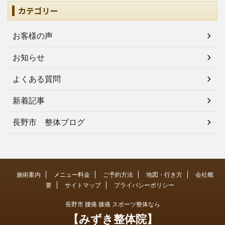
カテゴリー
お客様の声
お知らせ
よくある質問
新着記事
長野市 整体ブログ
施術案内
メニュー料金
ご予約方法
地図・行き方
会社概
要
サイトマップ
プライバシーポリシー
長野市 腰痛 膝痛 スポーツ整体なら
【みずき整体院】