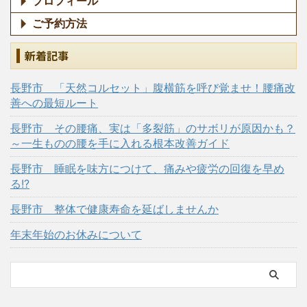
プロフィール
ご予約方法
新着記事
長野市 「天然コルセット」腹横筋を呼び覚ませ！腰痛改
善への最短ルート
長野市 その腰痛、実は「多裂筋」のサボリが原因かも？
～一生ものの腰を手に入れる根本改善ガイド
長野市 睡眠を味方につけて、痛みや疲労の回復を早め
る!?
長野市 整体で健康寿命を延ばしませんか
年末年始のお休みについて