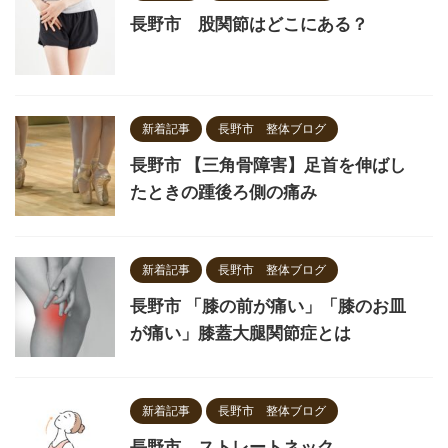
長野市 股関節はどこにある？
新着記事
長野市 整体ブログ
長野市 【三角骨障害】足首を伸ばし
たときの踵後ろ側の痛み
新着記事
長野市 整体ブログ
長野市 「膝の前が痛い」「膝のお皿
が痛い」膝蓋大腿関節症とは
新着記事
長野市 整体ブログ
長野市 ストレートネック