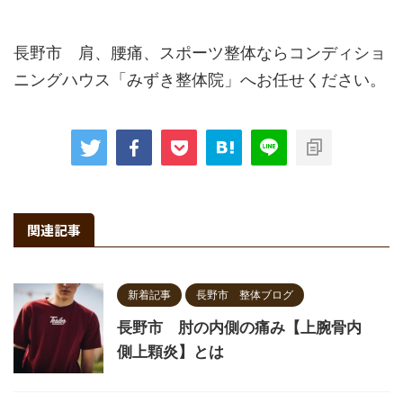
長野市 肩、腰痛、スポーツ整体ならコンディショ
ニングハウス「みずき整体院」へお任せください。
関連記事
新着記事
長野市 整体ブログ
長野市 肘の内側の痛み【上腕骨内
側上顆炎】とは