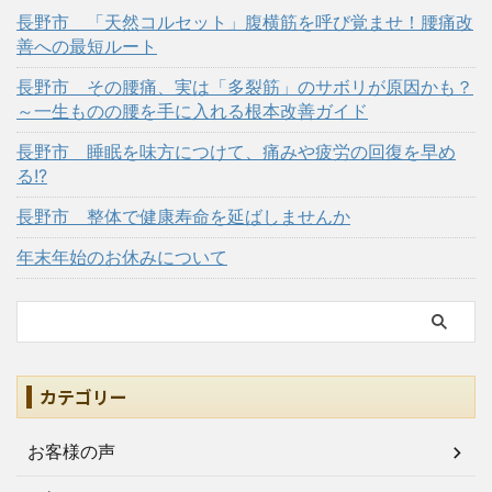
長野市 「天然コルセット」腹横筋を呼び覚ませ！腰痛改
善への最短ルート
長野市 その腰痛、実は「多裂筋」のサボリが原因かも？
～一生ものの腰を手に入れる根本改善ガイド
長野市 睡眠を味方につけて、痛みや疲労の回復を早め
る!?
長野市 整体で健康寿命を延ばしませんか
年末年始のお休みについて
カテゴリー
お客様の声