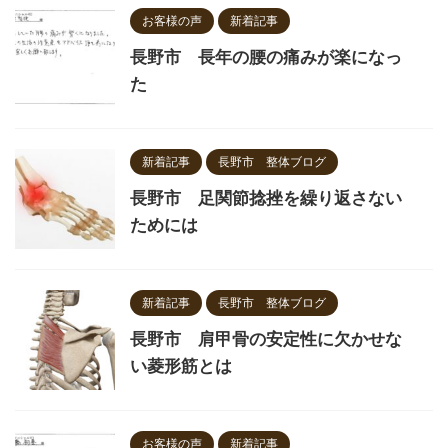
お客様の声
新着記事
長野市 長年の腰の痛みが楽になっ
た
新着記事
長野市 整体ブログ
長野市 足関節捻挫を繰り返さない
ためには
新着記事
長野市 整体ブログ
長野市 肩甲骨の安定性に欠かせな
い菱形筋とは
お客様の声
新着記事