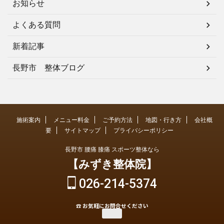
お知らせ
よくある質問
新着記事
長野市 整体ブログ
施術案内
メニュー料金
ご予約方法
地図・行き方
会社概
要
サイトマップ
プライバシーポリシー
長野市 腰痛 膝痛 スポーツ整体なら
【みずき整体院】
026-214-5374
☎ お気軽にお問合せください