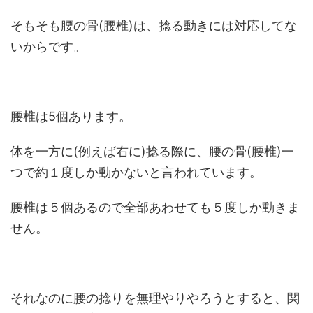
そもそも腰の骨(腰椎)は、捻る動きには対応してな
いからです。
腰椎は5個あります。
体を一方に(例えば右に)捻る際に、腰の骨(腰椎)一
つで約１度しか動かないと言われています。
腰椎は５個あるので全部あわせても５度しか動きま
せん。
それなのに腰の捻りを無理やりやろうとすると、関